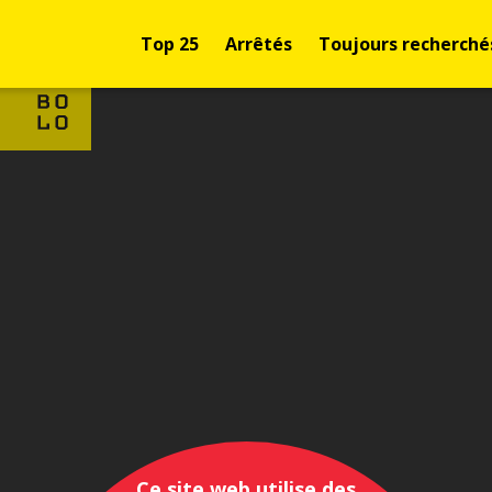
Top 25
Arrêtés
Toujours recherché
Ce site web utilise des